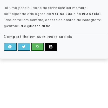
Há uma possibilidade de servir sem ser membro:
participando das ações do
Voz na Rua
e do
RIO Social
.
Para entrar em contato, acesse as contas de Instagram:
@voznarua
e
@riosocial.rio
.
Compartilhe em suas redes sociais