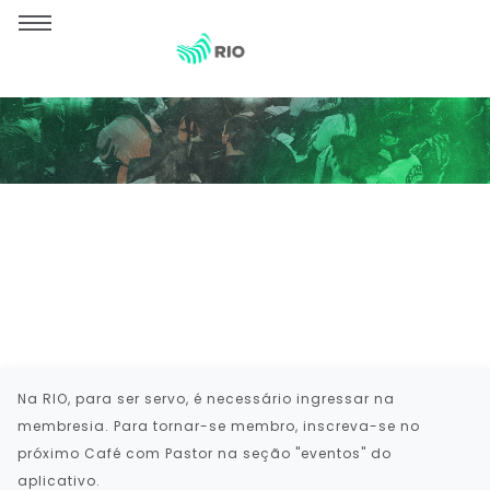
Como faço para servir nos
ministérios?
Na RIO, para ser servo, é necessário ingressar na
membresia. Para tornar-se membro, inscreva-se no
próximo Café com Pastor na seção "eventos" do
aplicativo.